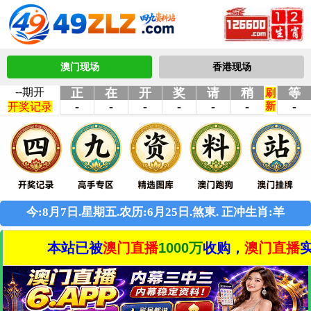
澳门现场
香港现场
本站已被
澳门直播
1000万
收购，
澳门直播