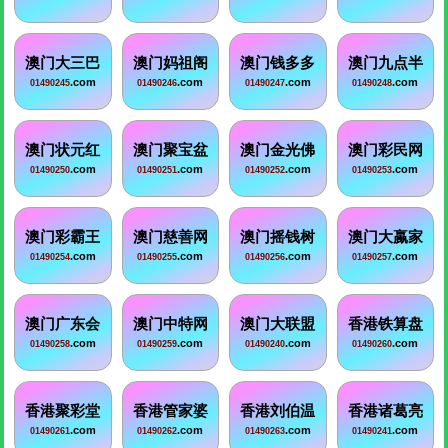
澳门大三巴
澳门妈祖阁
澳门钱多多
澳门九点半
.com
.com
.com
.com
01490245
01490246
01490247
01490248
澳门状元红
澳门聚宝盆
澳门金光佛
澳门彩民网
.com
.com
.com
.com
01490250
01490251
01490252
01490253
澳门彩霸王
澳门慈善网
澳门摇钱树
澳门大蠃家
.com
.com
.com
.com
01490254
01490255
01490256
01490257
澳门广东会
澳门中特网
澳门大联盟
香港铁算盘
.com
.com
.com
.com
01490258
01490259
01490240
01490260
香港聚彩堂
香港管家婆
香港刘伯温
香港诸葛亮
.com
.com
.com
.com
01490261
01490262
01490263
01490241