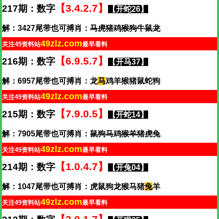
【3.4.2.7】
217期：数字
【开蛇26】
解：3427尾带也可搏肖：
马虎猪鸡猴狗牛鼠龙
49zlz.com
关注49资料站
最早看料
【6.9.5.7】
216期：数字
【开马37】
解：6957尾带也可搏肖：龙
马
鸡羊猴猪鼠蛇狗
49zlz.com
关注49资料站
最早看料
【7.9.0.5】
215期：数字
【开蛇14】
解：7905尾带也可搏肖：
鼠狗马鸡猴羊猪虎兔
49zlz.com
关注49资料站
最早看料
【1.0.4.7】
214期：数字
【开兔04】
解：1047尾带也可搏肖：虎鼠狗龙猴马猪
兔
羊
49zlz.com
关注49资料站
最早看料