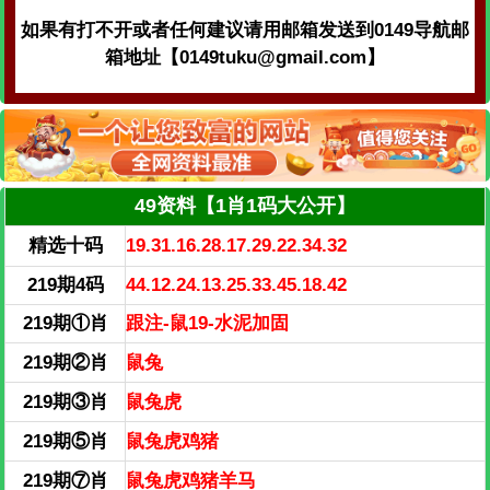
如果有打不开或者任何建议请用邮箱发送到0149导航邮
箱地址【0149tuku@gmail.com】
49资料【1肖1码大公开】
精选十码
19.31.16.28.17.29.22.34.32
219期4码
44.12.
24.13.25.33.45.18.42
219期①肖
跟注-鼠19-水泥加固
219期②肖
鼠兔
219期③肖
鼠兔虎
219期⑤肖
鼠兔虎鸡猪
219期⑦肖
鼠兔虎鸡猪羊马