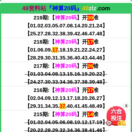
49资料站
『神算20码』
49
zlz
.com
219期:【
神算20码
】开
00
准
【
01.02.03.05.07.08.14.20.21.24
】
【
25.27.28.32.38.39.42.46.47.48
】
218期:【
神算20码
】开
17
准
【
01.06.09.
17
.18.19.21.22.24.27
】
【
28.29.30.31.35.36.40.43.44.46
】
217期:【
神算20码
】开
26
错
【
01.03.04.08.13.15.16.19.20.22
】
【
24.27.30.33.34.36.37.38.39.48
】
216期:【
神算20码
】开
37
准
【
02.04.09.12.13.17.18.20.26.27
】
【
29.31.34.35.
37
.40.41.45.48.49
】
X
215期:【
神算20码
】开
14
准
【
01.02.04.05.06.08.10.12.17.19
】
【
20.22.28.29.32.34.36.38.41.46
】