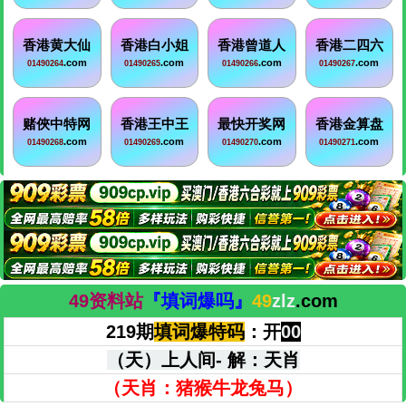
香港黄大仙
香港白小姐
香港曾道人
香港二四六
.com
.com
.com
.com
01490264
01490265
01490266
01490267
赌俠中特网
香港王中王
最快开奖网
香港金算盘
.com
.com
.com
.com
01490268
01490269
01490270
01490271
49资料站
『填词爆吗』
49
zlz
.com
219期
填词爆特码
：开
00
（
天
）
上人间- 解：天肖
（天肖：
猪猴牛龙兔
马
）