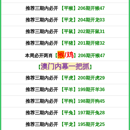
推荐三期内必开
【平猴】206期开猴47
推荐三期内必开
【平龙】204期开龙03
推荐三期内必开
【平鼠】202期开鼠31
推荐三期内必开
【平猪】201期开猪32
猴
/鸡
本周必开两肖
【
】206期开猴47
澳门内幕一把抓
【
】
推荐三期内必开
【平虎】200期开虎29
推荐三期内必开
【平羊】199期开羊36
推荐三期内必开
【平狗】198期开狗45
推荐三期内必开
【平兔】197期开兔28
推荐三期内必开
【平龙】195期开龙25