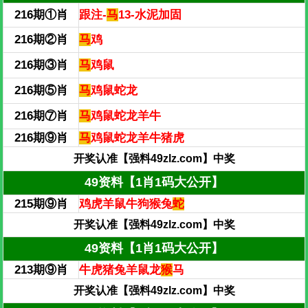
216期①肖
跟注-
马
13-水泥加固
216期②肖
马
鸡
216期③肖
马
鸡鼠
216期⑤肖
马
鸡鼠蛇龙
216期⑦肖
马
鸡鼠蛇龙羊牛
216期⑨肖
马
鸡鼠蛇龙羊牛猪虎
开奖认准【强料49zlz.com】中奖
49资料【1肖1码大公开】
215期⑨肖
鸡虎羊鼠牛狗猴兔
蛇
开奖认准【强料49zlz.com】中奖
49资料【1肖1码大公开】
213期⑨肖
牛虎猪兔羊鼠龙
猴
马
开奖认准【强料49zlz.com】中奖