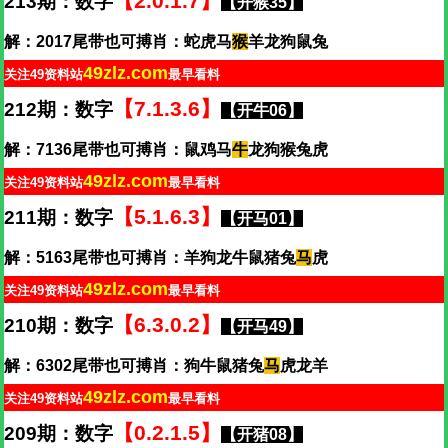
【2.0.1.7】
213期：数字
【开猴35】
解：2017尾带也可搏肖：蛇虎马
猴
羊龙狗鼠兔
49zlz.com
关注49资料站
最早看料
【7.1.3.6】
212期：数字
【开牛06】
解：7136尾带也可搏肖：鼠鸡马
牛
龙狗猴兔虎
49zlz.com
关注49资料站
最早看料
【5.1.6.3】
211期：数字
【开马01】
解：5163尾带也可搏肖：羊狗龙牛鼠猪兔
马
虎
49zlz.com
关注49资料站
最早看料
【6.3.0.2】
210期：数字
【开马49】
解：6302尾带也可搏肖：狗牛鼠猪兔
马
虎龙羊
49zlz.com
关注49资料站
最早看料
【0.2.1.5】
209期：数字
【开猪08】