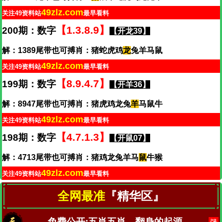
49zlz.com
关注49资料站
最早看料
【1.3.8.9】
200期：数字
【开龙39】
解：1389尾带也可搏肖：猪蛇虎鸡
龙
兔羊马鼠
49zlz.com
关注49资料站
最早看料
【8.9.4.7】
199期：数字
【开羊36】
解：8947尾带也可搏肖：猪虎鸡龙兔
羊
马鼠牛
49zlz.com
关注49资料站
最早看料
【4.7.1.3】
198期：数字
【开鼠07】
解：4713尾带也可搏肖：猪鸡龙兔羊马
鼠
牛猴
49zlz.com
关注49资料站
最早看料
全网最准
『精华区』
免费公开:五肖五肖←翻身的起源