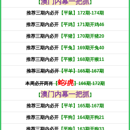
澳门内幕一把抓
【
】
推荐三期内必开
【平鼠】172期-174期
推荐三期内必开
【平鸡】171期开鸡46
推荐三期内必开
【平猪】170期开猪20
推荐三期内必开
【平兔】169期开兔40
推荐三期内必开
【平猴】168期开猴11
推荐三期内必开
【平羊】165期-167期
蛇/虎
本周必开两肖
【
】166期-172期
澳门内幕一把抓
【
】
推荐三期内必开
【平羊】165期-167期
推荐三期内必开
【平狗】164期开狗21
推荐三期内必开
【平狗】163期开狗33